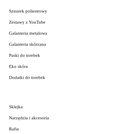
Galanteria skórzana
Sznurek poliestrowy
Zestawy z YouTube
Galanteria metalowa
Galanteria skórzana
Paski do torebek
Eko skóra
Dodatki do torebek
Sklejka
Narzędzia i akcesoria
Rafia