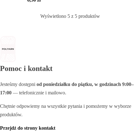
Wyświetlono
5
z
5
produktów
Pomoc i kontakt
Jesteśmy dostępni
od poniedziałku do piątku, w godzinach 9:00–
17:00
— telefonicznie i mailowo.
Sznurek poliestrowy
Chętnie odpowiemy na wszystkie pytania i pomożemy w wyborze
produktów.
Przejdź do strony kontakt