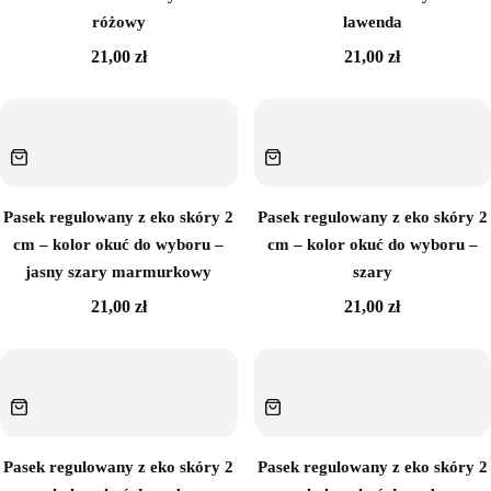
różowy
lawenda
21,00
zł
21,00
zł
Pasek regulowany z eko skóry 2
Pasek regulowany z eko skóry 2
cm – kolor okuć do wyboru –
cm – kolor okuć do wyboru –
jasny szary marmurkowy
szary
21,00
zł
21,00
zł
Sznurek poliestrowy
Pasek regulowany z eko skóry 2
Pasek regulowany z eko skóry 2