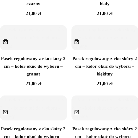
czarny
biały
Sklejka
21,00
zł
21,00
zł
Narzędzia i akcesoria
Rafia
Włóczki
Pasek regulowany z eko skóry 2
Pasek regulowany z eko skóry 2
cm – kolor okuć do wyboru –
cm – kolor okuć do wyboru –
Przędza T-shirt Yarn
granat
błękitny
21,00
zł
21,00
zł
OUTLET
Pasek regulowany z eko skóry 2
Pasek regulowany z eko skóry 2
cm – kolor okuć do wyboru –
cm – kolor okuć do wyboru –