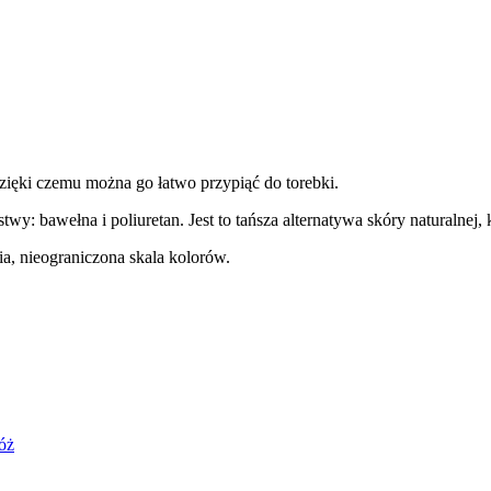
 dzięki czemu można go łatwo przypiąć do torebki.
twy: bawełna i poliuretan. Jest to tańsza alternatywa skóry naturalnej
a, nieograniczona skala kolorów.