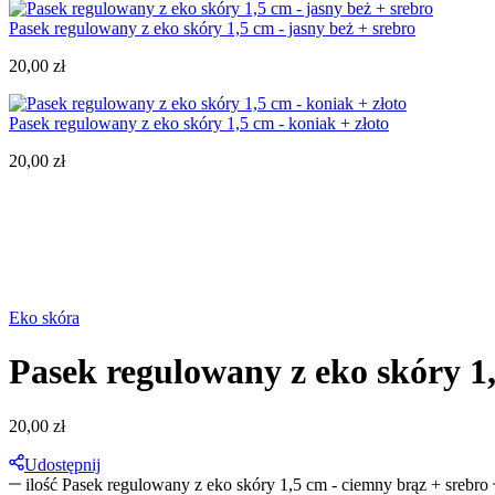
Pasek regulowany z eko skóry 1,5 cm - jasny beż + srebro
20,00
zł
Pasek regulowany z eko skóry 1,5 cm - koniak + złoto
20,00
zł
Eko skóra
Pasek regulowany z eko skóry 1
20,00
zł
Udostępnij
ilość Pasek regulowany z eko skóry 1,5 cm - ciemny brąz + srebro