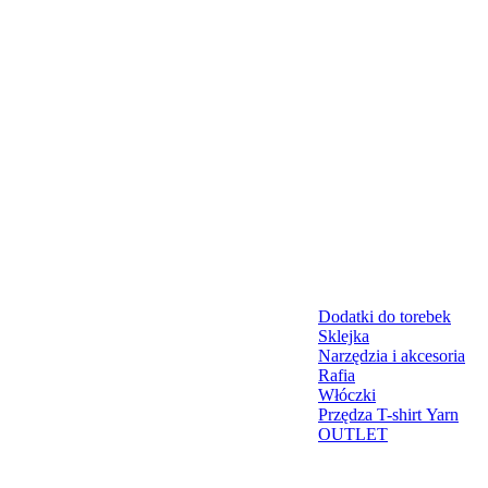
Dodatki do torebek
Sklejka
Narzędzia i akcesoria
Rafia
Włóczki
Przędza T-shirt Yarn
OUTLET