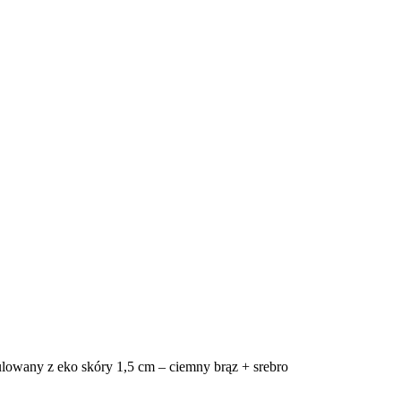
ulowany z eko skóry 1,5 cm – ciemny brąz + srebro