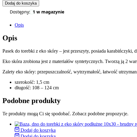
Dodaj do koszyka
Dostępny:
1 w magazynie
Opis
Opis
Pasek do torebki z eko skóry – jest przeszyty, posiada karabińczyki,
Eko skóra zrobiona jest z materiałów syntetycznych. Tworzą ją 2 wars
Zalety eko skóry: przepuszczalność, wytrzymałość, łatwość utrzymani
szerokość: 1,5 cm
długość: 108 – 124 cm
Podobne produkty
Te produkty mogą Ci się spodobać. Zobacz podobne propozycje.
Dodaj do koszyka
Dodaj do koszyka