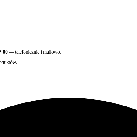
7:00
— telefonicznie i mailowo.
oduktów.