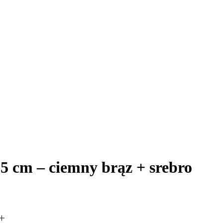
,5 cm – ciemny brąz + srebro