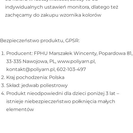
indywidualnych ustawień monitora, dlatego też
zachęcamy do zakupu wzornika kolorów
Bezpieczeństwo produktu, GPSR:
Producent: FPHU Marszałek Wincenty, Popardowa 81,
33-335 Nawojowa, PL, www.poliyarn.pl,
kontakt@poliyarn.pl, 602-103-497
Kraj pochodzenia: Polska
Skład: jedwab poliestrowy
Produkt nieodpowiedni dla dzieci poniżej 3 lat –
istnieje niebezpieczeństwo połknięcia małych
elementów