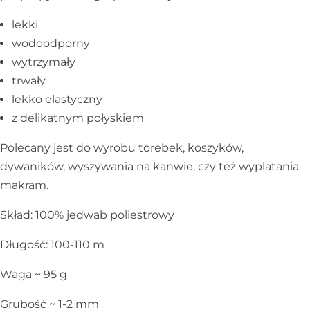
lekki
wodoodporny
wytrzymały
trwały
lekko elastyczny
z delikatnym połyskiem
Polecany jest do wyrobu torebek, koszyków,
dywaników, wyszywania na kanwie, czy też wyplatania
makram.
Skład: 100% jedwab poliestrowy
Długość: 100-110 m
Waga ~ 95 g
Grubość ~ 1-2 mm