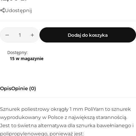
Udostępnij
Dodaj do koszyka
Dostępny:
15 w magazynie
Opis
Opinie (0)
Sznurek poliestrowy
Sznurek poliestrowy okrągły 1 mm PoliYarn to sznurek
wyprodukowany w Polsce z największą starannością.
Jest to świetna alternatywa dla sznurka bawełnianego i
polipropylenowego, ponieważ jest: