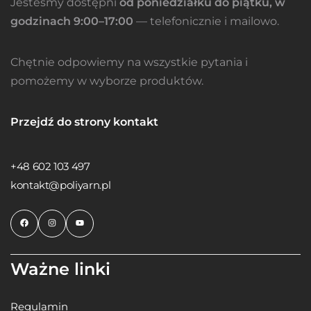
Jesteśmy dostępni
od poniedziałku do piątku, w
godzinach 9:00–17:00
— telefonicznie i mailowo.
Chętnie odpowiemy na wszystkie pytania i
pomożemy w wyborze produktów.
Przejdź do strony kontakt
+48 602 103 497
kontakt@poliyarn.pl
Ważne linki
Regulamin