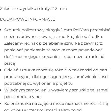
Galanteria skórzana
Zalecane szydełko i druty: 2-3 mm
DODATKOWE INFORMACJE
Sznurek poliestrowy okrągły 1 mm PoliYarn przerabiać
można zarówno z zewnątrz motka, jak i od środka.
Zalecamy jednak przerabianie sznurka z zewnątrz,
ponieważ pobieranie ze środka może powodować
dość mocne jego skręcanie się, co może utrudniać
pracę
Odcień sznurka może się różnić w zależności od partii
produkcyjnej, dlatego sugerujemy zamówienie ilości
potrzebnej do wykonania projektu
W jednym zamówieniu wysyłamy sznurki z tej samej
partii produkcyjnej
Kolor sznurka na zdjęciu może nieznacznie różnić się
od koloru w rzeczywistości, zależy to od