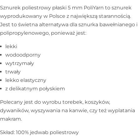
Sznurek poliestrowy płaski 5 mm PoliYarn to sznurek
wyprodukowany w Polsce z największą starannością.
Jest to świetna alternatywa dla sznurka bawełnianego i
polipropylenowego, ponieważ jest:
lekki
wodoodporny
wytrzymały
trwały
lekko elastyczny
z delikatnym połyskiem
Polecany jest do wyrobu torebek, koszyków,
dywaników, wyszywania na kanwie, czy też wyplatania
makram.
Skład: 100% jedwab poliestrowy