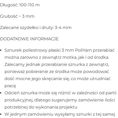
Galanteria skórzana
Długość: 100-110 m
Grubość ~ 3 mm
Zalecane szydełko i druty: 3-4 mm
DODATKOWE INFORMACJE
Sznurek poliestrowy płaski 3 mm PoliYarn przerabiać
można zarówno z zewnątrz motka, jak i od środka.
Zalecamy jednak przerabianie sznurka z zewnątrz,
ponieważ pobieranie ze środka może powodować
dość mocne jego skręcanie się, co może utrudniać
pracę
Odcień sznurka może się różnić w zależności od partii
produkcyjnej, dlatego sugerujemy zamówienie ilości
potrzebnej do wykonania projektu
W jednym zamówieniu wysyłamy sznurki z tej samej