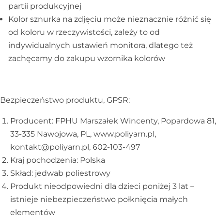
partii produkcyjnej
Kolor sznurka na zdjęciu może nieznacznie różnić się
od koloru w rzeczywistości, zależy to od
indywidualnych ustawień monitora, dlatego też
zachęcamy do zakupu wzornika kolorów
Bezpieczeństwo produktu, GPSR:
Producent: FPHU Marszałek Wincenty, Popardowa 81,
33-335 Nawojowa, PL, www.poliyarn.pl,
kontakt@poliyarn.pl, 602-103-497
Kraj pochodzenia: Polska
Skład: jedwab poliestrowy
Produkt nieodpowiedni dla dzieci poniżej 3 lat –
istnieje niebezpieczeństwo połknięcia małych
elementów