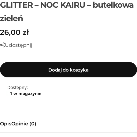
GLITTER – NOC KAIRU – butelkowa
zieleń
26,00
zł
Udostępnij
Dodaj do koszyka
Dostępny:
1 w magazynie
Sznurek poliestrowy
Opis
Opinie (0)