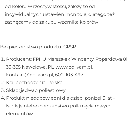
od koloru w rzeczywistości, zależy to od
indywidualnych ustawień monitora, dlatego też
zachęcamy do zakupu wzornika kolorów
Bezpieczeństwo produktu, GPSR:
Producent: FPHU Marszałek Wincenty, Popardowa 81,
33-335 Nawojowa, PL, www.poliyarn.pl,
kontakt@poliyarn.pl, 602-103-497
Kraj pochodzenia: Polska
Skład: jedwab poliestrowy
Produkt nieodpowiedni dla dzieci poniżej 3 lat –
istnieje niebezpieczeństwo połknięcia małych
elementów