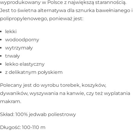
wyprodukowany w Polsce z największą starannością.
Jest to świetna alternatywa dla sznurka bawełnianego i
polipropylenowego, ponieważ jest:
lekki
wodoodporny
wytrzymały
trwały
lekko elastyczny
z delikatnym połyskiem
Polecany jest do wyrobu torebek, koszyków,
dywaników, wyszywania na kanwie, czy też wyplatania
makram.
Skład: 100% jedwab poliestrowy
Długość: 100-110 m