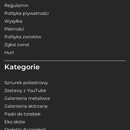
Regulamin
Polityka prywatności
Wysyłka
Płatności
Polityka zwrotów
Zgłoś zwrot
Hurt
Kategorie
Sznurek poliestrowy
Zestawy z YouTube
Galanteria metalowa
Galanteria skórzana
Paski do torebek
Eko skóra
Dodatki do torebek