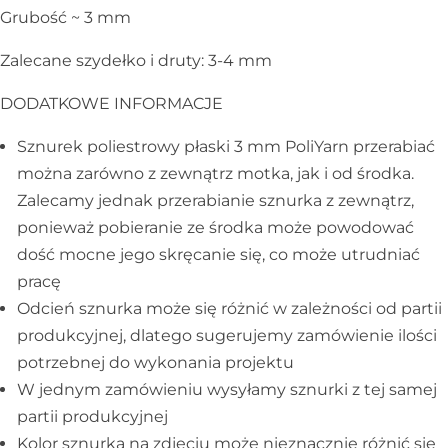
Galanteria skórzana
Grubość ~ 3 mm
Zalecane szydełko i druty: 3-4 mm
DODATKOWE INFORMACJE
Sznurek poliestrowy płaski 3 mm PoliYarn przerabiać
można zarówno z zewnątrz motka, jak i od środka.
Zalecamy jednak przerabianie sznurka z zewnątrz,
ponieważ pobieranie ze środka może powodować
dość mocne jego skręcanie się, co może utrudniać
pracę
Odcień sznurka może się różnić w zależności od partii
produkcyjnej, dlatego sugerujemy zamówienie ilości
potrzebnej do wykonania projektu
W jednym zamówieniu wysyłamy sznurki z tej samej
partii produkcyjnej
Kolor sznurka na zdjęciu może nieznacznie różnić się