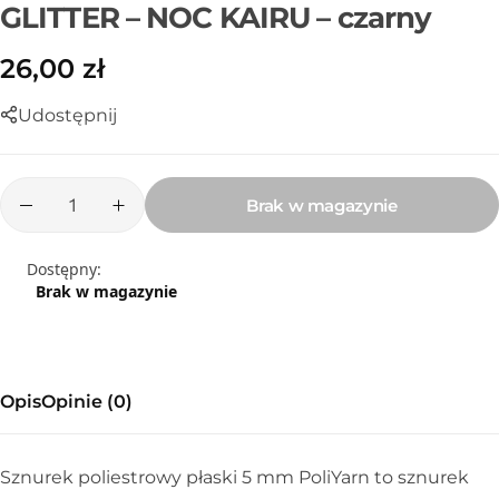
GLITTER – NOC KAIRU – czarny
26,00
zł
Udostępnij
Brak w magazynie
Dostępny:
Brak w magazynie
Sznurek poliestrowy
Opis
Opinie (0)
Sznurek poliestrowy płaski 5 mm PoliYarn to sznurek