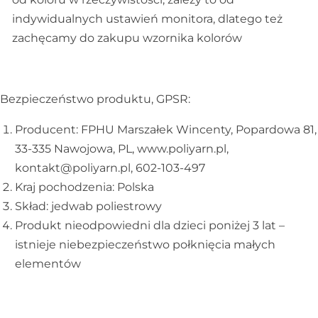
indywidualnych ustawień monitora, dlatego też
zachęcamy do zakupu wzornika kolorów
Bezpieczeństwo produktu, GPSR:
Producent: FPHU Marszałek Wincenty, Popardowa 81,
33-335 Nawojowa, PL, www.poliyarn.pl,
kontakt@poliyarn.pl, 602-103-497
Kraj pochodzenia: Polska
Skład: jedwab poliestrowy
Produkt nieodpowiedni dla dzieci poniżej 3 lat –
istnieje niebezpieczeństwo połknięcia małych
elementów