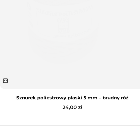
Sznurek poliestrowy płaski 5 mm – brudny róż
24,00
zł