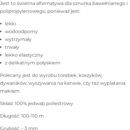
Jest to świetna alternatywa dla sznurka bawełnianego i
polipropylenowego, ponieważ jest:
lekki
wodoodporny
wytrzymały
trwały
lekko elastyczny
z delikatnym połyskiem
Polecany jest do wyrobu torebek, koszyków,
dywaników, wyszywania na kanwie, czy też wyplatania
makram.
Skład: 100% jedwab poliestrowy
Długość: 100-110 m
Grubość ~ 3 mm