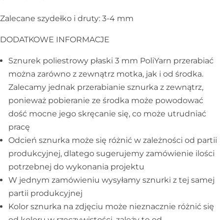
Galanteria skórzana
Zalecane szydełko i druty: 3-4 mm
DODATKOWE INFORMACJE
Sznurek poliestrowy płaski 3 mm PoliYarn przerabiać
można zarówno z zewnątrz motka, jak i od środka.
Zalecamy jednak przerabianie sznurka z zewnątrz,
ponieważ pobieranie ze środka może powodować
dość mocne jego skręcanie się, co może utrudniać
pracę
Odcień sznurka może się różnić w zależności od partii
produkcyjnej, dlatego sugerujemy zamówienie ilości
potrzebnej do wykonania projektu
W jednym zamówieniu wysyłamy sznurki z tej samej
partii produkcyjnej
Kolor sznurka na zdjęciu może nieznacznie różnić się
od koloru w rzeczywistości, zależy to od