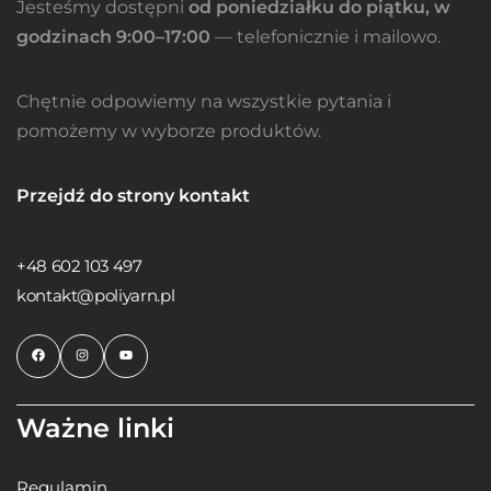
Jesteśmy dostępni
od poniedziałku do piątku, w
godzinach 9:00–17:00
— telefonicznie i mailowo.
Chętnie odpowiemy na wszystkie pytania i
pomożemy w wyborze produktów.
Przejdź do strony kontakt
+48 602 103 497
kontakt@poliyarn.pl
Ważne linki
Regulamin