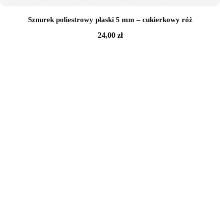
Sznurek poliestrowy płaski 5 mm – cukierkowy róż
24,00
zł
Sznurek poliestrowy