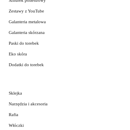
Sznurek poliestrowy
Zestawy z YouTube
Galanteria metalowa
Galanteria skórzana
Paski do torebek
Eko skóra
Dodatki do torebek
Sklejka
Narzędzia i akcesoria
Rafia
Włóczki