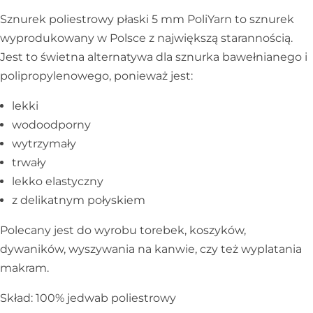
Sznurek poliestrowy płaski 5 mm PoliYarn to sznurek
wyprodukowany w Polsce z największą starannością.
Jest to świetna alternatywa dla sznurka bawełnianego i
polipropylenowego, ponieważ jest:
lekki
wodoodporny
wytrzymały
trwały
lekko elastyczny
z delikatnym połyskiem
Polecany jest do wyrobu torebek, koszyków,
dywaników, wyszywania na kanwie, czy też wyplatania
makram.
Skład: 100% jedwab poliestrowy