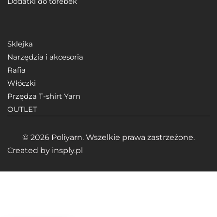
Dodatki do torebek
Sklejka
Narzędzia i akcesoria
Rafia
Włóczki
Przędza T-shirt Yarn
OUTLET
© 2026 Poliyarn. Wszelkie prawa zastrzeżone.
Created by
insply.pl