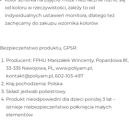
od koloru w rzeczywistości, zależy to od
indywidualnych ustawień monitora, dlatego też
zachęcamy do zakupu wzornika kolorów
Bezpieczeństwo produktu, GPSR:
Producent: FPHU Marszałek Wincenty, Popardowa 81,
33-335 Nawojowa, PL, www.poliyarn.pl,
kontakt@poliyarn.pl, 602-103-497
Kraj pochodzenia: Polska
Skład: jedwab poliestrowy
Produkt nieodpowiedni dla dzieci poniżej 3 lat –
istnieje niebezpieczeństwo połknięcia małych
elementów