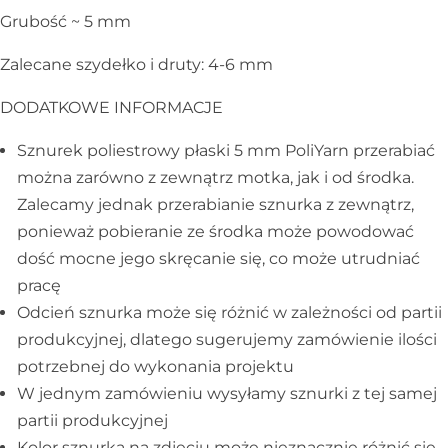
Galanteria skórzana
Grubość ~ 5 mm
Zalecane szydełko i druty: 4-6 mm
DODATKOWE INFORMACJE
Sznurek poliestrowy płaski 5 mm PoliYarn przerabiać
można zarówno z zewnątrz motka, jak i od środka.
Zalecamy jednak przerabianie sznurka z zewnątrz,
ponieważ pobieranie ze środka może powodować
dość mocne jego skręcanie się, co może utrudniać
pracę
Odcień sznurka może się różnić w zależności od partii
produkcyjnej, dlatego sugerujemy zamówienie ilości
potrzebnej do wykonania projektu
W jednym zamówieniu wysyłamy sznurki z tej samej
partii produkcyjnej
Kolor sznurka na zdjęciu może nieznacznie różnić się