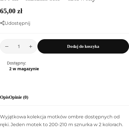
65,00
zł
Udostępnij
Dodaj do koszyka
Dostępny:
2 w magazynie
Sznurek poliestrowy
Opis
Opinie (0)
Wyjątkowa kolekcja motków ombre dostępnych od
ręki. Jeden motek to 200-210 m sznurka w 2 kolorach.