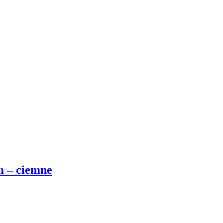
m – ciemne