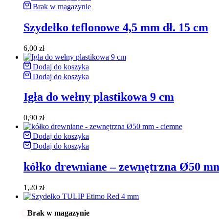
Brak w magazynie
Szydełko teflonowe 4,5 mm dł. 15 cm
6,00
zł
Dodaj do koszyka
Dodaj do koszyka
Igła do wełny plastikowa 9 cm
0,90
zł
Dodaj do koszyka
Dodaj do koszyka
kółko drewniane – zewnętrzna Ø50 m
1,20
zł
Brak w magazynie