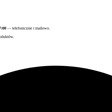
7:00
— telefonicznie i mailowo.
oduktów.