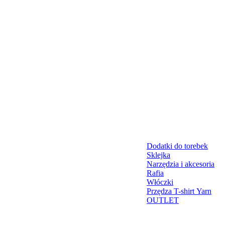
Dodatki do torebek
Sklejka
Narzędzia i akcesoria
Rafia
Włóczki
Przędza T-shirt Yarn
OUTLET