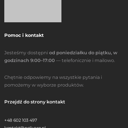
Pomoc i kontakt
Jesteśmy dostępni
od poniedziałku do piątku, w
godzinach 9:00–17:00
— telefonicznie i mailowo.
Chętnie odpowiemy na wszystkie pytania i
pomożemy w wyborze produktów.
Przejdź do strony kontakt
+48 602 103 497
kontakt@poliyarn.pl