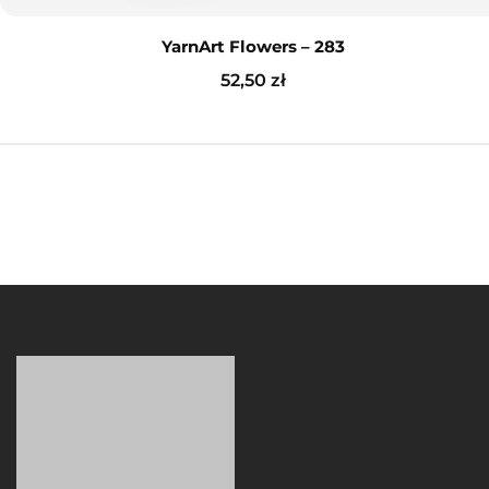
YarnArt Flowers – 283
52,50
zł