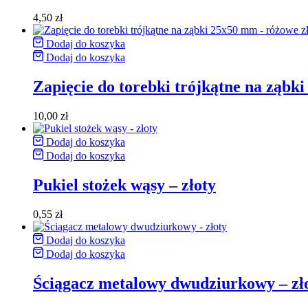
4,50
zł
Dodaj do koszyka
Dodaj do koszyka
Zapięcie do torebki trójkątne na ząbk
10,00
zł
Dodaj do koszyka
Dodaj do koszyka
Pukiel stożek wąsy – złoty
0,55
zł
Dodaj do koszyka
Dodaj do koszyka
Ściągacz metalowy dwudziurkowy – zł