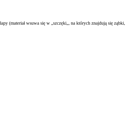
klapy (materiał wsuwa się w „szczęki„, na których znajdują się ząbki,