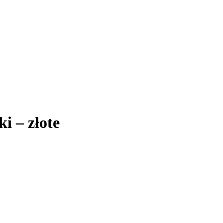
i – złote