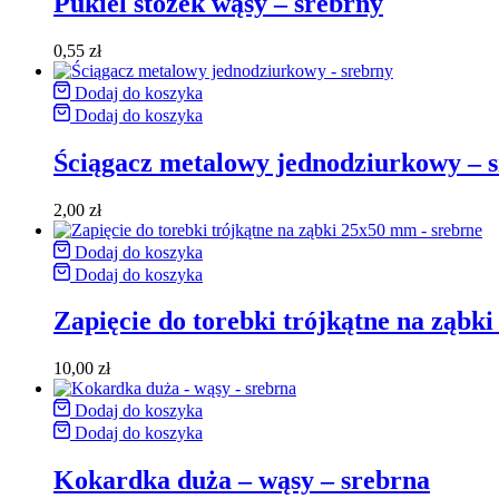
Pukiel stożek wąsy – srebrny
0,55
zł
Dodaj do koszyka
Dodaj do koszyka
Ściągacz metalowy jednodziurkowy – 
2,00
zł
Dodaj do koszyka
Dodaj do koszyka
Zapięcie do torebki trójkątne na ząbk
10,00
zł
Dodaj do koszyka
Dodaj do koszyka
Kokardka duża – wąsy – srebrna