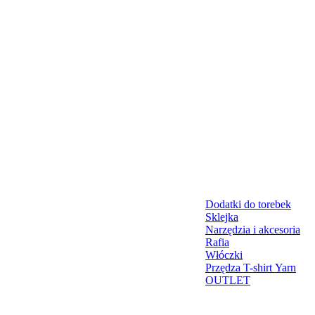
Dodatki do torebek
Sklejka
Narzędzia i akcesoria
Rafia
Włóczki
Przędza T-shirt Yarn
OUTLET