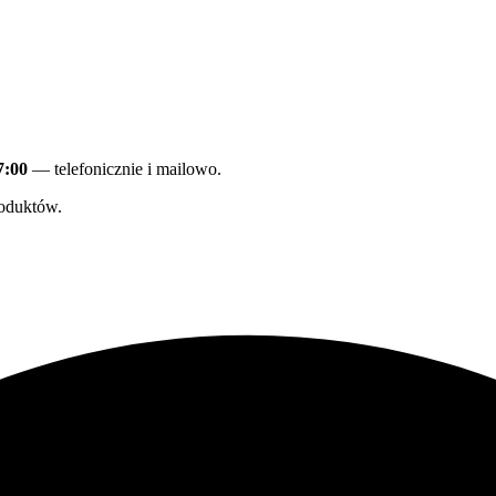
7:00
— telefonicznie i mailowo.
oduktów.