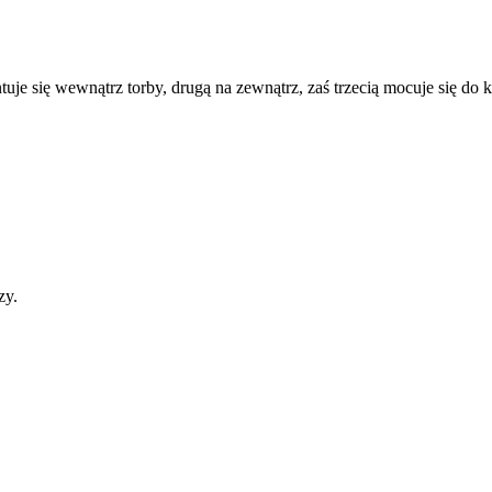
ntuje się wewnątrz torby, drugą na zewnątrz, zaś trzecią mocuje się do 
zy.