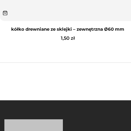
kółko drewniane ze sklejki – zewnętrzna Ø60 mm
1,50
zł