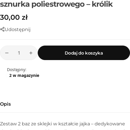
sznurka poliestrowego – królik
30,00
zł
Udostępnij
Dodaj do koszyka
Dostępny:
2 w magazynie
Sznurek poliestrowy
Opis
Zestaw 2 baz ze sklejki w kształcie jajka – dedykowane