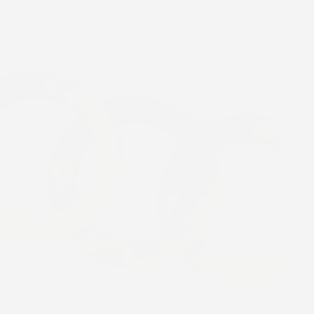
Galanteria skórzana