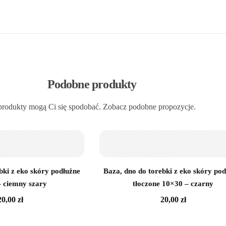
Podobne produkty
produkty mogą Ci się spodobać. Zobacz podobne propozycje.
bki z eko skóry podłużne
Baza, dno do torebki z eko skóry pod
 ciemny szary
tłoczone 10×30 – czarny
20,00
zł
20,00
zł