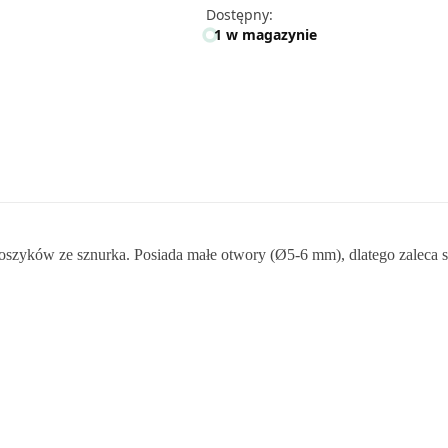
Dostępny:
1 w magazynie
szyków ze sznurka. Posiada małe otwory (Ø5-6 mm), dlatego zaleca si