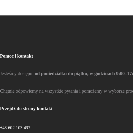
Galanteria skórzana
Pomoc i kontakt
Jesteśmy dostępni
od poniedziałku do piątku, w godzinach 9:00–17
Chętnie odpowiemy na wszystkie pytania i pomożemy w wyborze pro
Przejdź do strony kontakt
+48 602 103 497