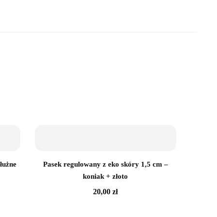
łużne
Pasek regulowany z eko skóry 1,5 cm –
koniak + złoto
20,00
zł