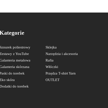
Kategorie
Sznurek poliestrowy
Sklejka
Zestawy z YouTube
Narzędzia i akcesoria
Galanteria metalowa
Rafia
Galanteria skórzana
Włóczki
Paski do torebek
Przędza T-shirt Yarn
Eko skóra
OUTLET
Dodatki do torebek