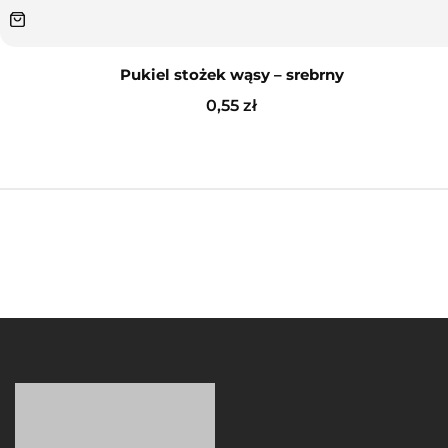
Pukiel stożek wąsy – srebrny
0,55
zł