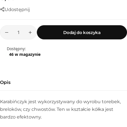
Udostępnij
Dodaj do koszyka
Dostępny:
46 w magazynie
Opis
Sznurek poliestrowy
Karabińczyk jest wykorzystywany do wyrobu torebek,
breloków, czy chwostów. Ten w kształcie kółka jest
bardzo efektowny.