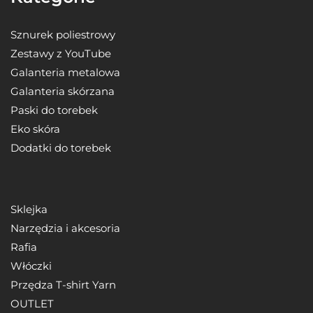
Sznurek poliestrowy
Zestawy z YouTube
Galanteria metalowa
Galanteria skórzana
Paski do torebek
Eko skóra
Dodatki do torebek
Sklejka
Narzędzia i akcesoria
Rafia
Włóczki
Przędza T-shirt Yarn
OUTLET